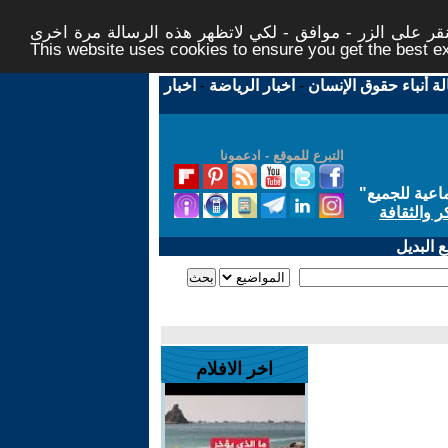
ر على الزر - موافق - لكي لاتظهر هذه الرسالة مرة اخرى -
This website uses cookies to ensure you get the best 
لة أنباء حقوق الإنسان
-
اخبار الرياضة
-
اخبار
التبرع للموقع - ادعمونا
اعية للجميع
"
ر والثقافة
 البديل
اخر الافلام