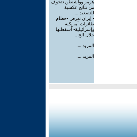
هرمز وواشنطن تتخوف
من نتائج عكسية
للتصعيد ...
-
إيران تعرض -حطام
طائرات أمريكية
وإسرائيلية- أسقطتها
خلال الح ...
المزيد.....
المزيد.....