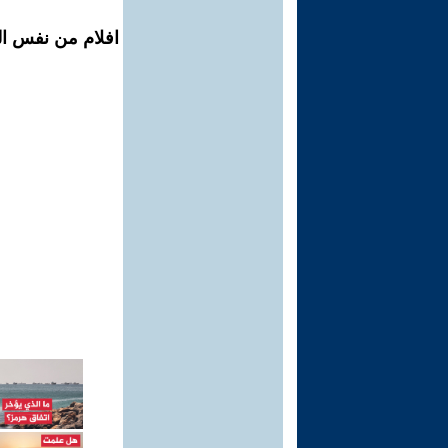
افلام من نفس ال