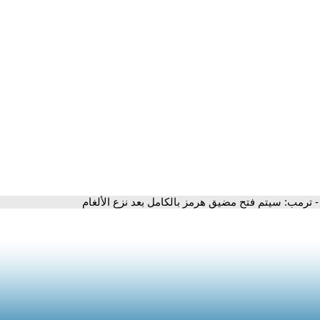
- ترمب: سيتم فتح مضيق هرمز بالكامل بعد نزع الألغام