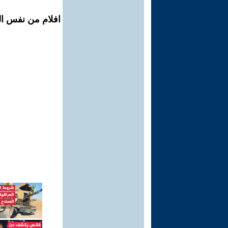
افلام من نفس ال