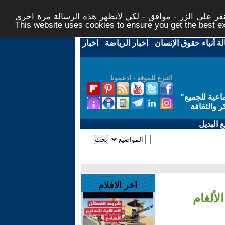
ر على الزر - موافق - لكي لاتظهر هذه الرسالة مرة اخرى -
This website uses cookies to ensure you get the best 
لة أنباء حقوق الإنسان
-
اخبار الرياضة
-
اخبار
التبرع للموقع - ادعمونا
اعية للجميع
"
ر والثقافة
 البديل
اخر الافلام
لألغام