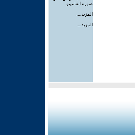
صورة إنفانتينو
المزيد.....
المزيد.....