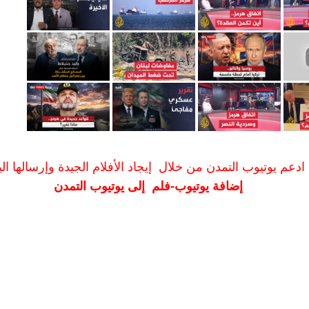
ادعم يوتيوب التمدن من خلال إيجاد الأفلام الجيدة وإرسالها الين
إضافة يوتيوب-فلم إلى يوتيوب التمدن