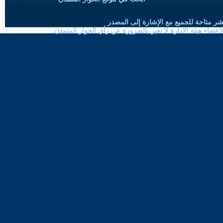
شر متاحة للجميع مع الإشارة إلى المصدر
ضاء هيئة الادارة لا تعبر بالضرورة عن رأي الحوار المتمدن