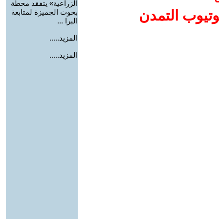
الزراعية» يتفقد محطة
وتيوب التمدن
بحوث الجميزة لمتابعة
البرا ...
المزيد.....
المزيد.....