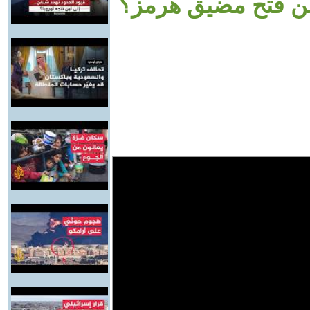
 عن فتح مضيق هرمز؟