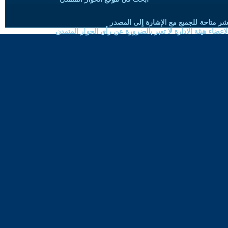
شر متاحة للجميع مع الإشارة إلى المصدر
ضاء هيئة الادارة لا تعبر بالضرورة عن رأي الحوار المتمدن