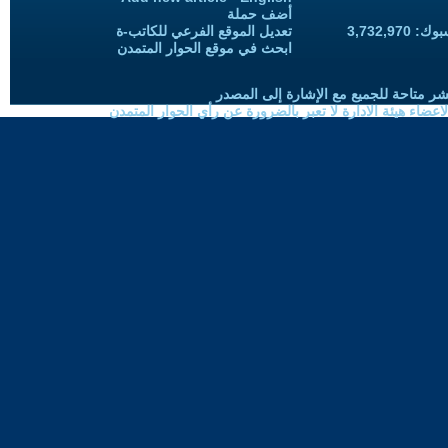
أضف حملة
3,732,97
تعديل الموقع الفرعي للكاتب-ة
ابحث في موقع الحوار المتمدن
شر متاحة للجميع مع الإشارة إلى المصدر
ضاء هيئة الادارة لا تعبر بالضرورة عن رأي الحوار المتمدن