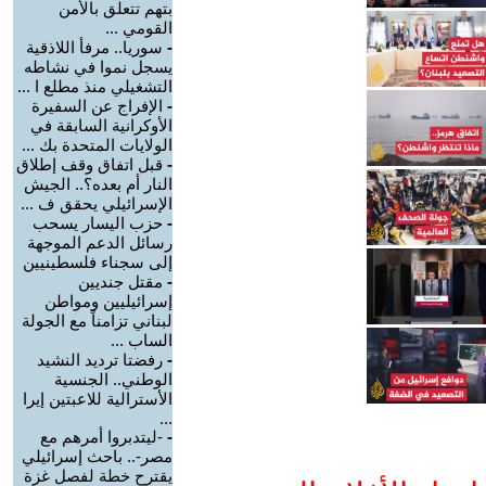
بتهم تتعلق بالأمن
القومي ...
-
سوريا.. مرفأ اللاذقية
يسجل نموا في نشاطه
التشغيلي منذ مطلع ا ...
-
الإفراج عن السفيرة
الأوكرانية السابقة في
الولايات المتحدة بك ...
-
قبل اتفاق وقف إطلاق
النار أم بعده؟.. الجيش
الإسرائيلي يحقق ف ...
-
حزب اليسار يسحب
رسائل الدعم الموجهة
إلى سجناء فلسطينيين
-
مقتل جنديين
إسرائيليين ومواطن
لبناني تزامناً مع الجولة
الساب ...
-
رفضتا ترديد النشيد
الوطني.. الجنسية
الأسترالية للاعبتين إيرا
...
-
-ليتدبروا أمرهم مع
مصر-.. باحث إسرائيلي
يقترح خطة لفصل غزة