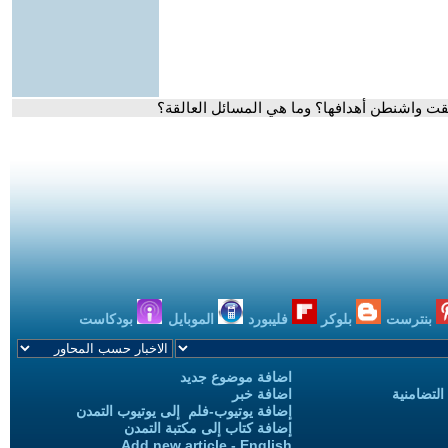
ققت واشنطن أهدافها؟ وما هي المسائل العالقة؟
بنترست
بلوكر
فليبورد
الموبايل
بودكاست
اضافة موضوع جديد
التضامنية
اضافة خبر
إضافة يوتيوب-فلم إلى يوتيوب التمدن
إضافة كتاب إلى مكتبة التمدن
Add new article - English