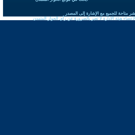
شر متاحة للجميع مع الإشارة إلى المصدر
ضاء هيئة الادارة لا تعبر بالضرورة عن رأي الحوار المتمدن