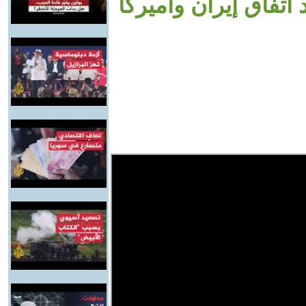
تفاق إيران وأميركا