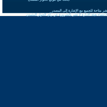
شر متاحة للجميع مع الإشارة إلى المصدر
ضاء هيئة الادارة لا تعبر بالضرورة عن رأي الحوار المتمدن