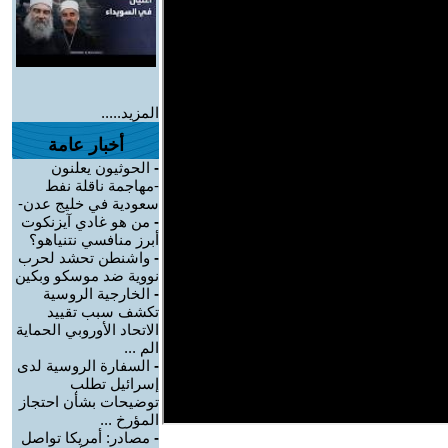
المزيد.....
أخبار عامة
-
الحوثيون يعلنون
-مهاجمة ناقلة نفط
سعودية في خليج عدن-
-
من هو غادي آيزنكوت
أبرز منافسي نتنياهو؟
-
واشنطن تحشد لحرب
نووية ضد موسكو وبكين
-
الخارجية الروسية
تكشف سبب تقييد
الاتحاد الأوروبي الحماية
الم ...
-
السفارة الروسية لدى
إسرائيل تطلب
توضيحات بشأن احتجاز
المؤرخ ...
-
مصادر: أمريكا تواصل