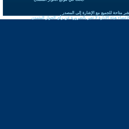
شر متاحة للجميع مع الإشارة إلى المصدر
ضاء هيئة الادارة لا تعبر بالضرورة عن رأي الحوار المتمدن