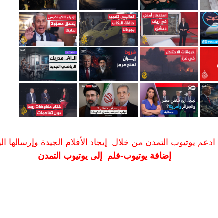
ادعم يوتيوب التمدن من خلال إيجاد الأفلام الجيدة وإرسالها الين
إضافة يوتيوب-فلم إلى يوتيوب التمدن