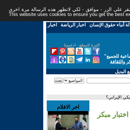
ر على الزر - موافق - لكي لاتظهر هذه الرسالة مرة اخرى -
This website uses cookies to ensure you get the best 
لة أنباء حقوق الإنسان
-
اخبار الرياضة
-
اخبار
التبرع للموقع - ادعمونا
اعية للجميع
"
ر والثقافة
 البديل
كي الإيراني؟
اخر الافلام
ختبار مبكر