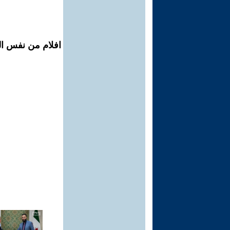
افلام من نفس ال