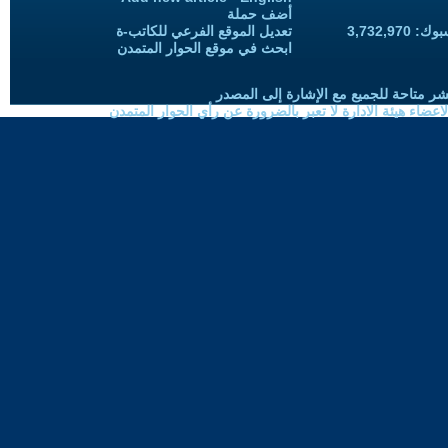
أضف حملة
3,732,97
تعديل الموقع الفرعي للكاتب-ة
ابحث في موقع الحوار المتمدن
شر متاحة للجميع مع الإشارة إلى المصدر
ضاء هيئة الادارة لا تعبر بالضرورة عن رأي الحوار المتمدن