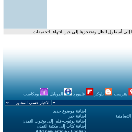
ها إلى أسطول الظل وتحتجزها إلى حين انتهاء التحقيقات
بنترست
بلوكر
فليبورد
الموبايل
بودكاست
اضافة موضوع جديد
التضامنية
اضافة خبر
إضافة يوتيوب-فلم إلى يوتيوب التمدن
إضافة كتاب إلى مكتبة التمدن
Add new article - English