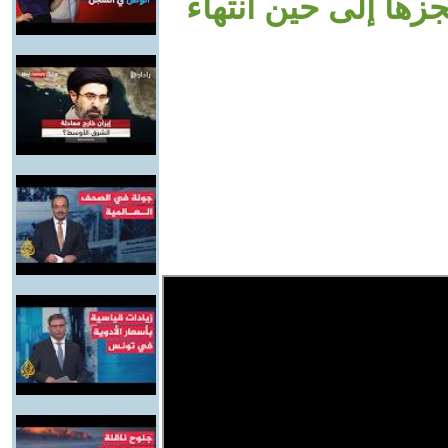
زها إلى حين انتهاء