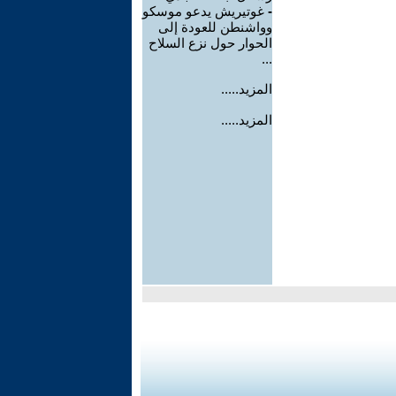
-
غوتيريش يدعو موسكو
وواشنطن للعودة إلى
الحوار حول نزع السلاح
...
المزيد.....
المزيد.....