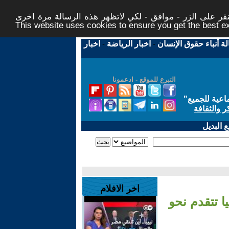
ر على الزر - موافق - لكي لاتظهر هذه الرسالة مرة اخرى -
This website uses cookies to ensure you get the best 
لة أنباء حقوق الإنسان
-
اخبار الرياضة
-
اخبار
التبرع للموقع - ادعمونا
اعية للجميع
"
ر والثقافة
 البديل
اخر الافلام
ا تتقدم نحو