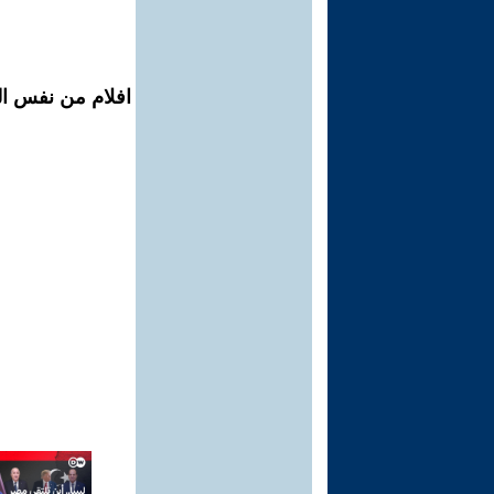
افلام من نفس ال