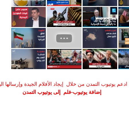
ادعم يوتيوب التمدن من خلال إيجاد الأفلام الجيدة وإرسالها الين
إضافة يوتيوب-فلم إلى يوتيوب التمدن