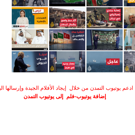
ادعم يوتيوب التمدن من خلال إيجاد الأفلام الجيدة وإرسالها الين
إضافة يوتيوب-فلم إلى يوتيوب التمدن