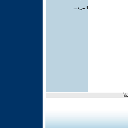
المزيد.....
اً