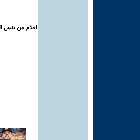
افلام من نفس ال