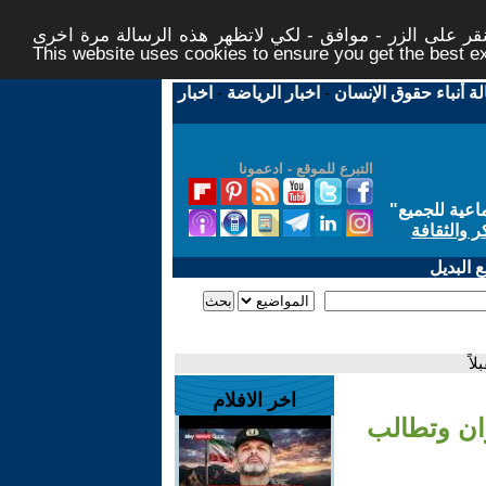
ر على الزر - موافق - لكي لاتظهر هذه الرسالة مرة اخرى -
This website uses cookies to ensure you get the best 
لة أنباء حقوق الإنسان
-
اخبار الرياضة
-
اخبار
التبرع للموقع - ادعمونا
اعية للجميع
"
ر والثقافة
 البديل
اً
اخر الافلام
ان وتطالب