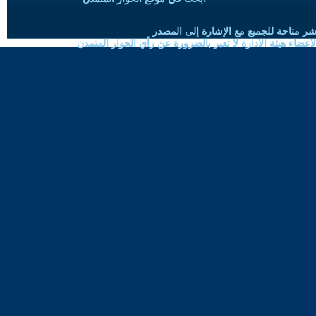
شر متاحة للجميع مع الإشارة إلى المصدر
ضاء هيئة الادارة لا تعبر بالضرورة عن رأي الحوار المتمدن