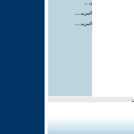
ن ...
المزيد.....
المزيد.....
ن