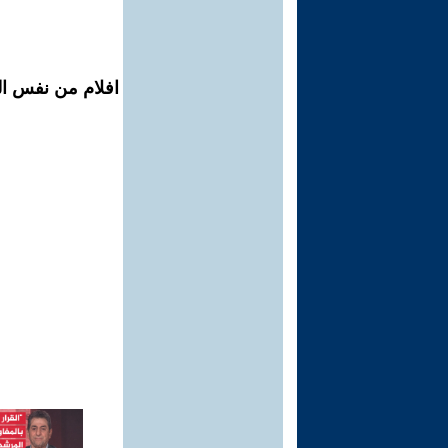
افلام من نفس ال