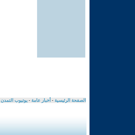
الصفحة الرئيسية
-
أخبار عامة
-
يوتيوب التمدن