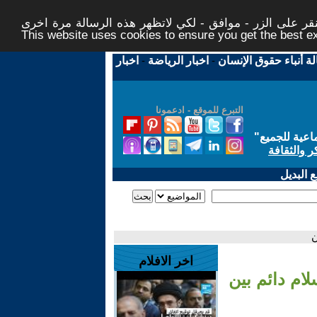
ر على الزر - موافق - لكي لاتظهر هذه الرسالة مرة اخرى -
This website uses cookies to ensure you get the best 
لة أنباء حقوق الإنسان
-
اخبار الرياضة
-
اخبار
التبرع للموقع - ادعمونا
اعية للجميع
"
ر والثقافة
 البديل
ن
اخر الافلام
لام دائم بين