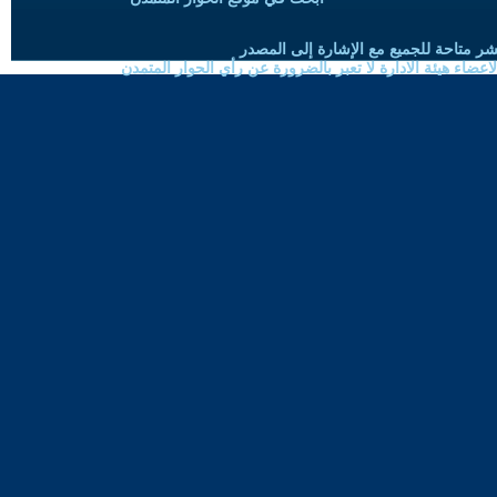
شر متاحة للجميع مع الإشارة إلى المصدر
ضاء هيئة الادارة لا تعبر بالضرورة عن رأي الحوار المتمدن