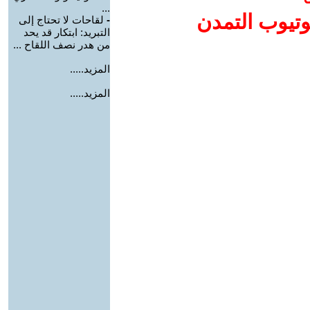
...
وتيوب التمدن
-
لقاحات لا تحتاج إلى
التبريد: ابتكار قد يحد
من هدر نصف اللقاح ...
المزيد.....
المزيد.....