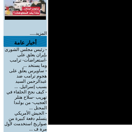
المزيد.....
أخبار عامة
-
رئيس مجلس الشورى
بإيران يعلق على
-استعراضات- ترامب
وما يستخد ...
-
ساويرس يعلّق على
هجوم ترامب ضد
عبدالرحمن السيد
بسبب إسرائيل. ...
-
كيف نجح الحلفاء في
تهريب -سلاح هتلر
العجيب- من بولندا
المحتل ...
-
الجيش الأمريكي
يتسلم دفعة كبيرة من
صواريخ استخدمت لأول
مرة ف ...