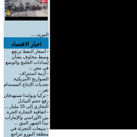
المزيد.....
اخبار الاقتصاد
-
أسعار النفط ترتفع
وسط مخاوف بشأن
إمدادات الخليج والوضع
في مض ...
-
أزمة استنزاف
الصواريخ الأمريكية:
تحديات الإنتاج المستدام
تفر ...
-
تركيا وبولندا تستهدفان
رفع حجم التبادل
التجاري إلى 15 مليار ...
-
اتفاقية التجارة الحرة
بين الأوراسي والإمارات
تبدأ الشهر المق ...
-
مبيعات التجزئة في
منطقة اليورو تتراجع