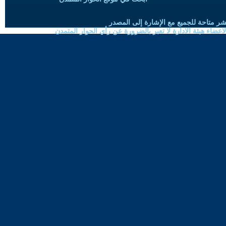
شر متاحة للجميع مع الإشارة إلى المصدر
ضاء هيئة الادارة لا تعبر بالضرورة عن رأي الحوار المتمدن