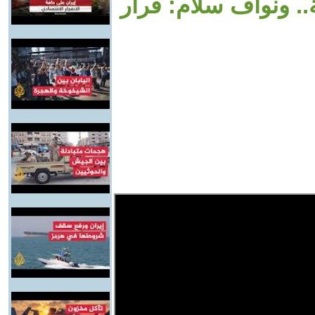
.. ونواف سلام: قرار