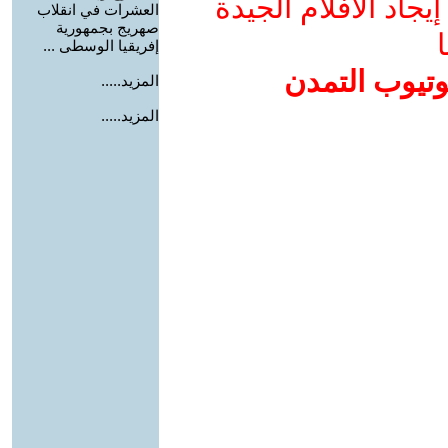
جاد الأفلام الجيدة
العشرات في انقلاب
صهريج بجمهورية
ا
إفريقيا الوسطى ...
وتيوب التمدن
المزيد.....
المزيد.....