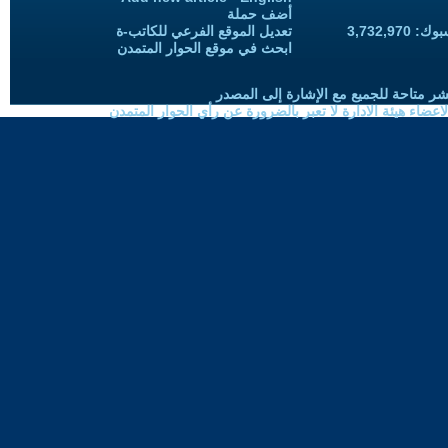
أضف حملة
3,732,97
تعديل الموقع الفرعي للكاتب-ة
ابحث في موقع الحوار المتمدن
شر متاحة للجميع مع الإشارة إلى المصدر
ضاء هيئة الادارة لا تعبر بالضرورة عن رأي الحوار المتمدن