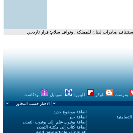
ستئناف صادرات لبنان للمملكة.. ونواف سلام: قرار تاريخي
بنترست
بلوكر
فليبورد
الموبايل
بودكاست
اضافة موضوع جديد
التضامنية
اضافة خبر
إضافة يوتيوب-فلم إلى يوتيوب التمدن
إضافة كتاب إلى مكتبة التمدن
Add new article - English