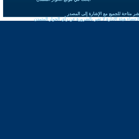
شر متاحة للجميع مع الإشارة إلى المصدر
ضاء هيئة الادارة لا تعبر بالضرورة عن رأي الحوار المتمدن