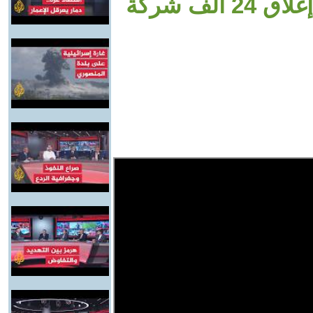
لف شركة