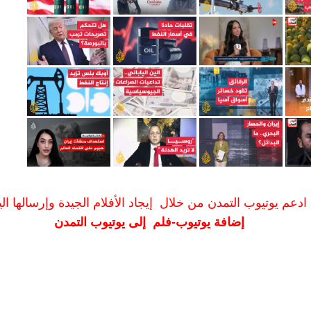
ادعم يوتيوب التمدن من خلال إيجاد الأفلام الجيدة وإرسالها الين
إضافة يوتيوب-فلم إلى يوتيوب التمدن