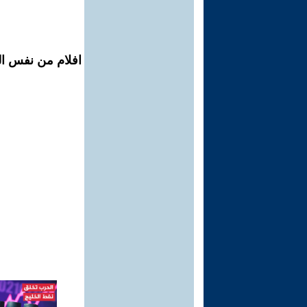
افلام من نفس الم