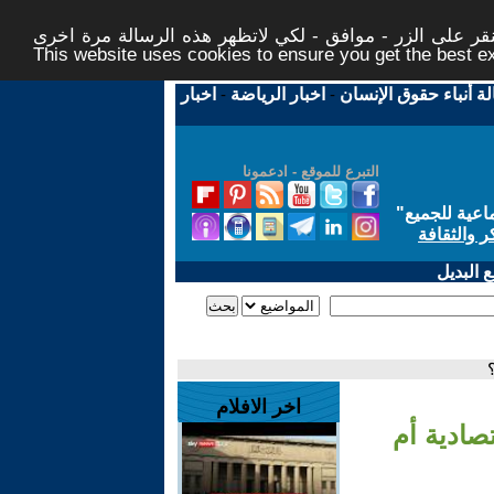
ر على الزر - موافق - لكي لاتظهر هذه الرسالة مرة اخرى -
This website uses cookies to ensure you get the best 
لة أنباء حقوق الإنسان
-
اخبار الرياضة
-
اخبار
التبرع للموقع - ادعمونا
اعية للجميع
"
ر والثقافة
 البديل
اخر الافلام
صادية أم