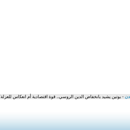
مدن
- بوتين يشيد بانخفاض الدين الروسي.. قوة اقتصادية أم انعكاس للعزلة؟