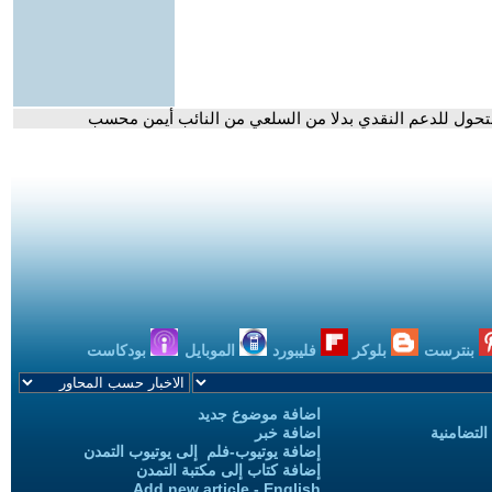
تحول للدعم النقدي بدلا من السلعي من النائب أيمن محسب
بنترست
بلوكر
فليبورد
الموبايل
بودكاست
اضافة موضوع جديد
التضامنية
اضافة خبر
إضافة يوتيوب-فلم إلى يوتيوب التمدن
إضافة كتاب إلى مكتبة التمدن
Add new article - English