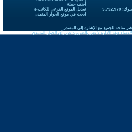
أضف حملة
3,732,97
تعديل الموقع الفرعي للكاتب-ة
ابحث في موقع الحوار المتمدن
شر متاحة للجميع مع الإشارة إلى المصدر
ضاء هيئة الادارة لا تعبر بالضرورة عن رأي الحوار المتمدن