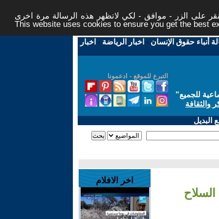
ر على الزر - موافق - لكي لاتظهر هذه الرسالة مرة اخرى -
This website uses cookies to ensure you get the best 
لة أنباء حقوق الإنسان
-
اخبار الرياضة
-
اخبار
التبرع للموقع - ادعمونا
اعية للجميع
"
ر والثقافة
 البديل
اخر الافلام
السلاح