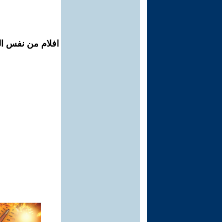
افلام من نفس الم