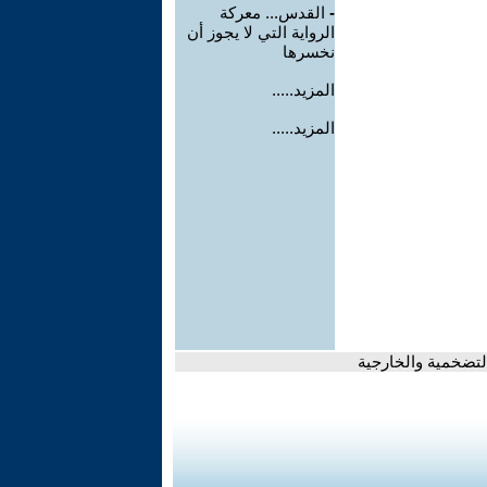
-
القدس... معركة
الرواية التي لا يجوز أن
نخسرها
المزيد.....
المزيد.....
التضخمية والخارجية