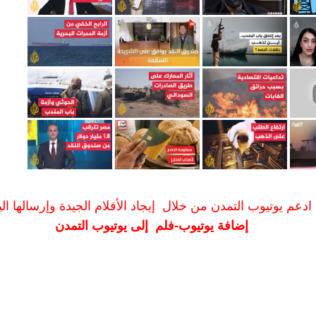
ادعم يوتيوب التمدن من خلال إيجاد الأفلام الجيدة وإرسالها الين
إضافة يوتيوب-فلم إلى يوتيوب التمدن