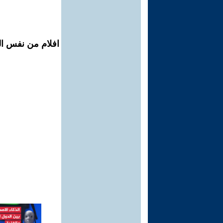
افلام من نفس الم