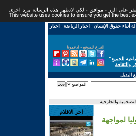
ر على الزر - موافق - لكي لاتظهر هذه الرسالة مرة اخرى -
This website uses cookies to ensure you get the best 
لة أنباء حقوق الإنسان
-
اخبار الرياضة
-
اخبار
التبرع للموقع - ادعمونا
اعية للجميع
"
ر والثقافة
 البديل
التضخمية والخارجية
اخر الافلام
ليا لمواجهة