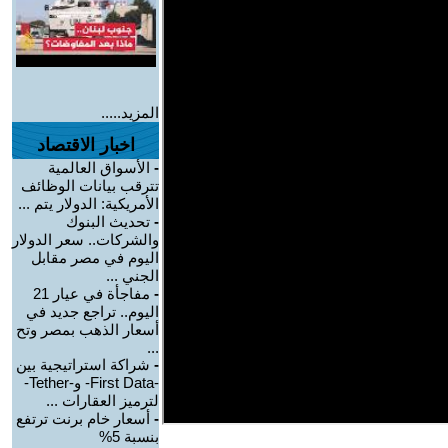
المزيد.....
اخبار الاقتصاد
-
الأسواق العالمية
تترقب بيانات الوظائف
الأمريكية: الدولار يتم ...
-
تحديث البنوك
والشركات.. سعر الدولار
اليوم في مصر مقابل
الجني ...
-
مفاجأة في عيار 21
اليوم.. تراجع جديد في
أسعار الذهب بمصر وتح
...
-
شراكة استراتيجية بين
-First Data- و-Tether-
لترميز العقارات ...
-
أسعار خام برنت ترتفع
بنسبة 5%