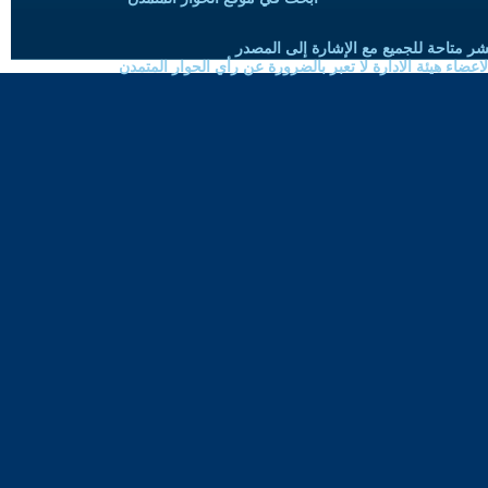
شر متاحة للجميع مع الإشارة إلى المصدر
ضاء هيئة الادارة لا تعبر بالضرورة عن رأي الحوار المتمدن