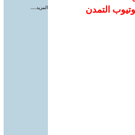
وتيوب التمدن
المزيد.....