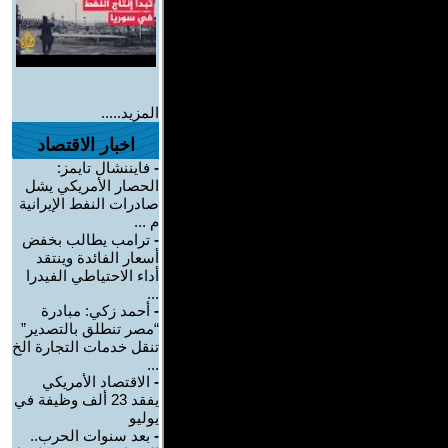
المزيد.....
اخبار الاقتصاد
-
فايننشال تايمز:
الحصار الأمريكي يشل
صادرات النفط الإيرانية
م ...
-
ترامب يطالب بخفض
أسعار الفائدة وينتقد
أداء الاحتياطي الفيدرا
...
-
أحمد زكي: مبادرة
“مصر تنطلق بالتصدير”
تنقل خدمات التجارة الخ
...
-
الاقتصاد الأمريكي
يفقد 23 ألف وظيفة في
يوليو
-
بعد سنوات الحرب..