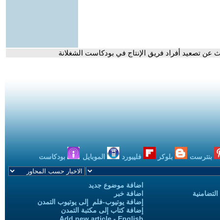
 عن تصعيد أفراد فريق الإنتاج في بودكاست الشغلانة
بنترست
بلوكر
فليبورد
الموبايل
بودكاست
اضافة موضوع جديد
التضامنية
اضافة خبر
إضافة يوتيوب-فلم إلى يوتيوب التمدن
إضافة كتاب إلى مكتبة التمدن
Add new article - English