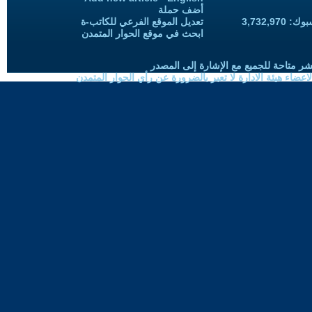
أضف حملة
3,732,97
تعديل الموقع الفرعي للكاتب-ة
ابحث في موقع الحوار المتمدن
شر متاحة للجميع مع الإشارة إلى المصدر
ضاء هيئة الادارة لا تعبر بالضرورة عن رأي الحوار المتمدن