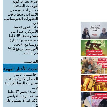
ضربة تجارية قوية
للولايات المتحدة
-
تباين أداء بورصتي
الإمارات وسط ترقب
التطورات الجيوسياسية
في ...
-
احتياطي النفط
الأمريكي عند أدنى
مستوى منذ 45 عاما
-
ميشوستين: تجارة
روسيا مع الاتحاد
الأوراسي ترتفع 10%
في 5 أشه ...
المزيد.....
احدث الأخبار المهمة
-
فايننشال تايمز:
الحصار الأمريكي يشل
صادرات النفط الإيرانية
م ...
-
سيدة بعمر 97 عامًا
تحطم الرقم القياسي
لأكبر امرأة تمشي على
ج ...