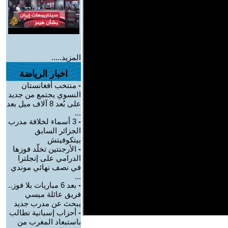
المزيد.....
اخبار الرياضة
-
منتخب أفغانستان
النسوي يجتمع من جديد
على بُعد 8 آلاف ميل بعد
...
-
3 أسماء لخلافة مدرب
الجزائر السابق
بيتكوفيتش
-
الأرجنتين تخلّد فوزها
الدرامي على إنجلترا
في نصف نهائي موندي
...
-
بعد 6 مباريات بلا فوز..
فريق عائلة ميسي
يبحث عن مدرب جديد
-
أحزاب إسبانية تطالب
باستبعاد المغرب من