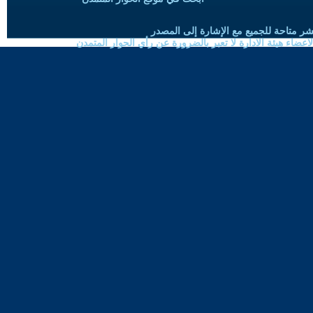
شر متاحة للجميع مع الإشارة إلى المصدر
ضاء هيئة الادارة لا تعبر بالضرورة عن رأي الحوار المتمدن