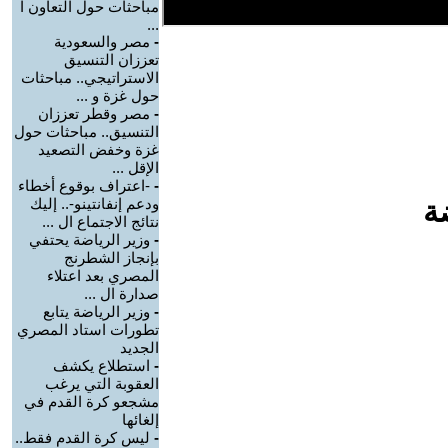
مباحثات حول التعاون ا
...
-
مصر والسعودية
تعززان التنسيق
الاستراتيجي.. مباحثات
حول غزة و ...
-
مصر وقطر تعززان
التنسيق.. مباحثات حول
غزة وخفض التصعيد
الإقل ...
-
-اعتراف بوقوع أخطاء
ة
ودعم إنفانتينو-.. إليك
نتائج الاجتماع ال ...
-
وزير الرياضة يحتفي
بإنجاز الشطرنج
المصري بعد اعتلاء
صدارة ال ...
-
وزير الرياضة يتابع
تطورات استاد المصري
الجديد
-
استطلاع يكشف
العقوبة التي يرغب
مشجعو كرة القدم في
إلغائها
-
ليس كرة القدم فقط..