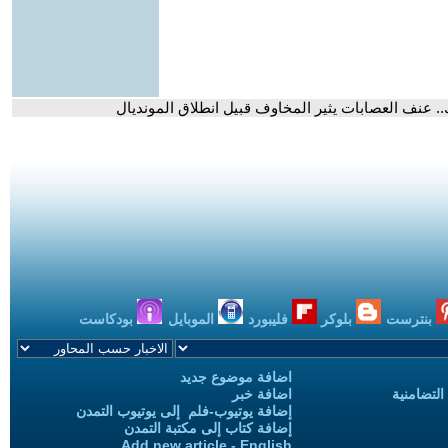
بنترست
بلوكر
فليبورد
الموبايل
بودكاست
اضافة موضوع جديد
التضامنية
اضافة خبر
إضافة يوتيوب-فلم إلى يوتيوب التمدن
إضافة كتاب إلى مكتبة التمدن
Add new article - English