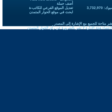
أضف حملة
3,732,97
تعديل الموقع الفرعي للكاتب-ة
ابحث في موقع الحوار المتمدن
شر متاحة للجميع مع الإشارة إلى المصدر
ضاء هيئة الادارة لا تعبر بالضرورة عن رأي الحوار المتمدن