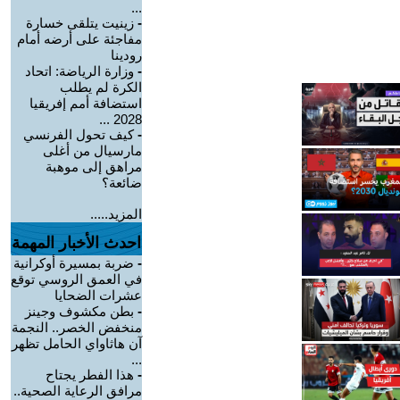
...
-
زينيت يتلقى خسارة
مفاجئة على أرضه أمام
رودينا
-
وزارة الرياضة: اتحاد
الكرة لم يطلب
استضافة أمم إفريقيا
2028 ...
-
كيف تحول الفرنسي
مارسيال من أغلى
مراهق إلى موهبة
ضائعة؟
المزيد.....
احدث الأخبار المهمة
-
ضربة بمسيرة أوكرانية
في العمق الروسي توقع
عشرات الضحايا
-
بطن مكشوف وجينز
منخفض الخصر.. النجمة
آن هاثاواي الحامل تظهر
...
-
هذا الفطر يجتاح
مرافق الرعاية الصحية..