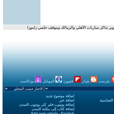
وير تذاكر مباريات الأهلي والزمالك وموقف حلمي زامورا
بنترست
بلوكر
فليبورد
الموبايل
بودكاست
اضافة موضوع جديد
التضامنية
اضافة خبر
إضافة يوتيوب-فلم إلى يوتيوب التمدن
إضافة كتاب إلى مكتبة التمدن
Add new article - English