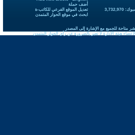
أضف حملة
3,732,97
تعديل الموقع الفرعي للكاتب-ة
ابحث في موقع الحوار المتمدن
شر متاحة للجميع مع الإشارة إلى المصدر
ضاء هيئة الادارة لا تعبر بالضرورة عن رأي الحوار المتمدن