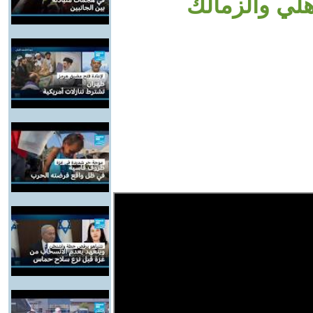
هلي والزمالك