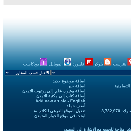
بنترست
بلوكر
فليبورد
الموبايل
بودكاست
اضافة موضوع جديد
التضامنية
اضافة خبر
إضافة يوتيوب-فلم إلى يوتيوب التمدن
إضافة كتاب إلى مكتبة التمدن
Add new article - English
أضف حملة
3,732,97
تعديل الموقع الفرعي للكاتب-ة
ابحث في موقع الحوار المتمدن
شر متاحة للجميع مع الإشارة إلى المصدر