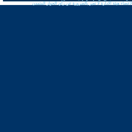
ضاء هيئة الادارة لا تعبر بالضرورة عن رأي الحوار المتمدن