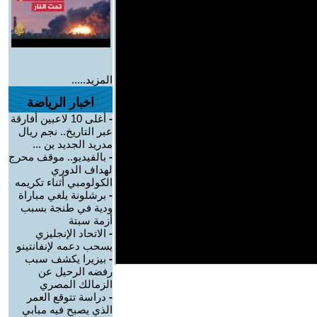
المزيد.....
اخبار الرياضة
-
أغلى 10 لاعبين أفارقة
عبر التاريخ.. نجم ريال
مدريد الجديد ين ...
-
بالفيديو.. موقف محرج
لهداف الدوري
الكولومبي أثناء تكريمه
-
برشلونة يلغي مباراة
ودية في طنجة بسبب
أزمة سبتة
-
الاتحاد الإنجليزي
يسحب دعمه لإنفانتينو
-
بيزيرا يكشف سبب
رفضه الرحيل عن
الزمالك المصري
-
دراسة تتوقع العمر
الذي يصبح فيه مبابي