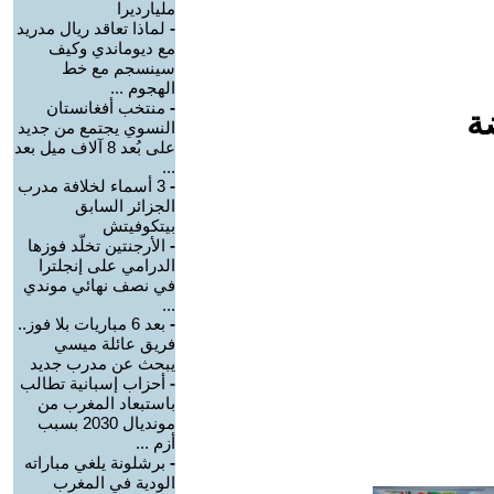
مليارديرا
-
لماذا تعاقد ريال مدريد
مع ديوماندي وكيف
سينسجم مع خط
الهجوم ...
-
منتخب أفغانستان
ة
النسوي يجتمع من جديد
على بُعد 8 آلاف ميل بعد
...
-
3 أسماء لخلافة مدرب
الجزائر السابق
بيتكوفيتش
-
الأرجنتين تخلّد فوزها
الدرامي على إنجلترا
في نصف نهائي موندي
...
-
بعد 6 مباريات بلا فوز..
فريق عائلة ميسي
يبحث عن مدرب جديد
-
أحزاب إسبانية تطالب
باستبعاد المغرب من
مونديال 2030 بسبب
أزم ...
-
برشلونة يلغي مباراته
الودية في المغرب