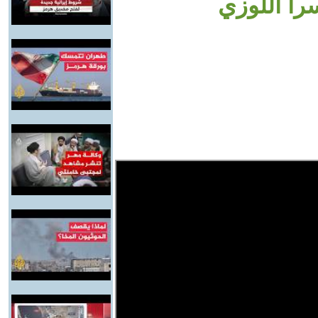
را اللوزي