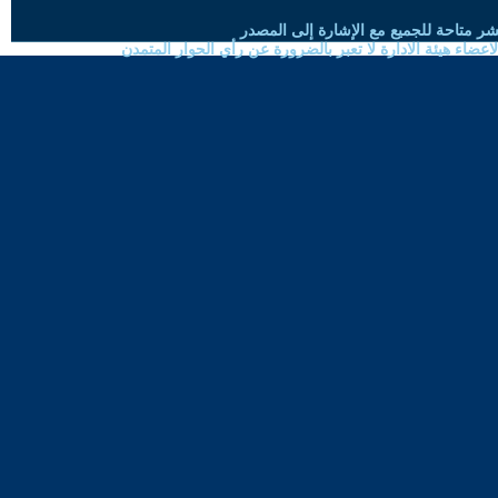
شر متاحة للجميع مع الإشارة إلى المصدر
ضاء هيئة الادارة لا تعبر بالضرورة عن رأي الحوار المتمدن