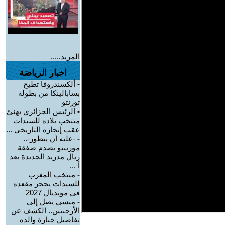
المزيد.....
اخبار الرياضة
-
ألكسندروفا تطيح
بسابالينكا من بطولة
تورنتو
-
الرئيس الجزائري يهنئ
منتخب بلاده للسيدات
عقب إنجازه التاريخي ...
-
-عليه أن يتطور-..
مورينيو يصدم صفقة
ريال مدريد الجديدة بعد
أ ...
-
منتخب المغرب
للسيدات يحجز مقعده
في مونديال 2027
-
ميسي يصل إلى
الأرجنتين.. الكشف عن
تفاصيل جنازة والده