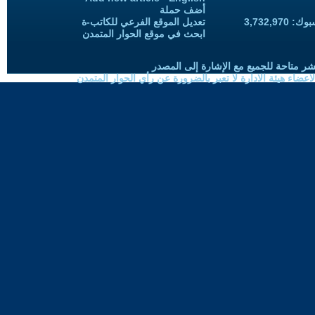
أضف حملة
3,732,97
تعديل الموقع الفرعي للكاتب-ة
ابحث في موقع الحوار المتمدن
شر متاحة للجميع مع الإشارة إلى المصدر
ضاء هيئة الادارة لا تعبر بالضرورة عن رأي الحوار المتمدن