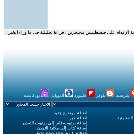
 الإعدام على فلسطينيين محتجزين.. قراءة تحليلية في ما وراء الخبر
بنترست
بلوكر
فليبورد
الموبايل
بودكاست
اضافة موضوع جديد
التضامنية
اضافة خبر
إضافة يوتيوب-فلم إلى يوتيوب التمدن
إضافة كتاب إلى مكتبة التمدن
Add new article - English