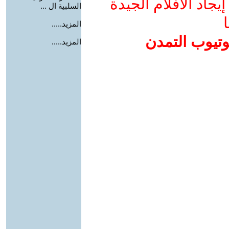
جاد الأفلام الجيدة
السلبية ال ...
ا
المزيد.....
وتيوب التمدن
المزيد.....