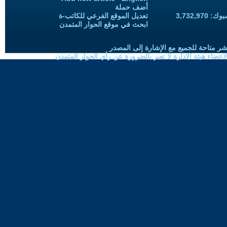
أضف حملة
3,732,97
تعديل الموقع الفرعي للكاتب-ة
ابحث في موقع الحوار المتمدن
شر متاحة للجميع مع الإشارة إلى المصدر
ضاء هيئة الادارة لا تعبر بالضرورة عن رأي الحوار المتمدن