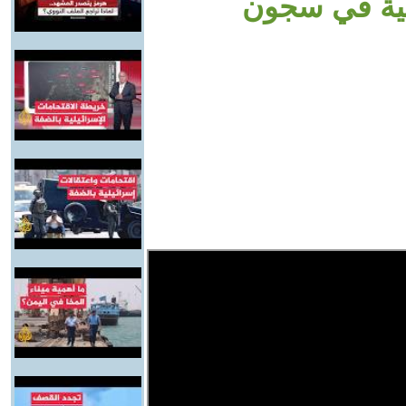
صفية في سجون