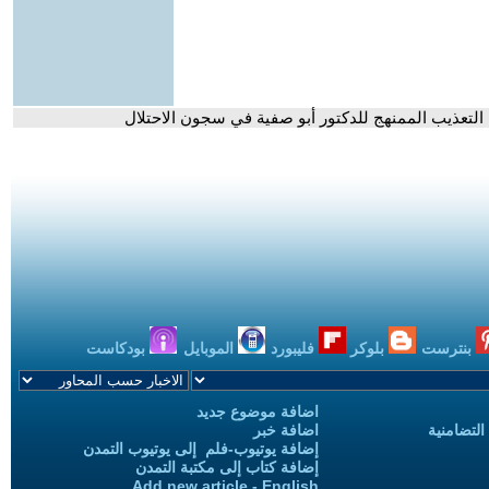
التعذيب الممنهج للدكتور أبو صفية في سجون الاحتلال
بنترست
بلوكر
فليبورد
الموبايل
بودكاست
اضافة موضوع جديد
التضامنية
اضافة خبر
إضافة يوتيوب-فلم إلى يوتيوب التمدن
إضافة كتاب إلى مكتبة التمدن
Add new article - English