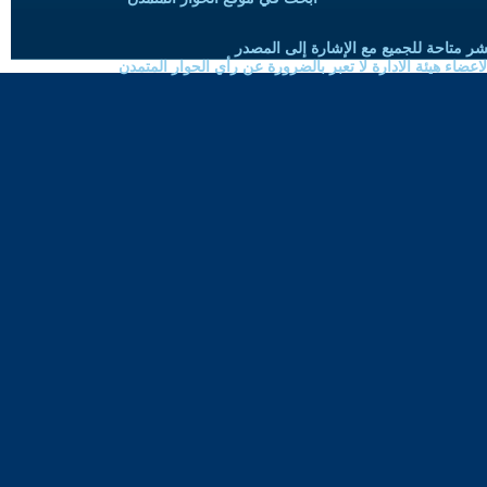
شر متاحة للجميع مع الإشارة إلى المصدر
ضاء هيئة الادارة لا تعبر بالضرورة عن رأي الحوار المتمدن