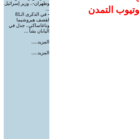
وطهران-.. وزير إسرائيل
وتيوب التمدن
...
-
في الذكرى الـ81
لقصف هيروشيما
وناغاساكي.. جدل في
اليابان بشأ ...
المزيد.....
المزيد.....