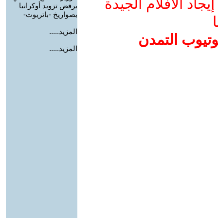
جاد الأفلام الجيدة
يرفض تزويد أوكرانيا
بصواريخ -باتريوت-
ا
المزيد.....
وتيوب التمدن
المزيد.....