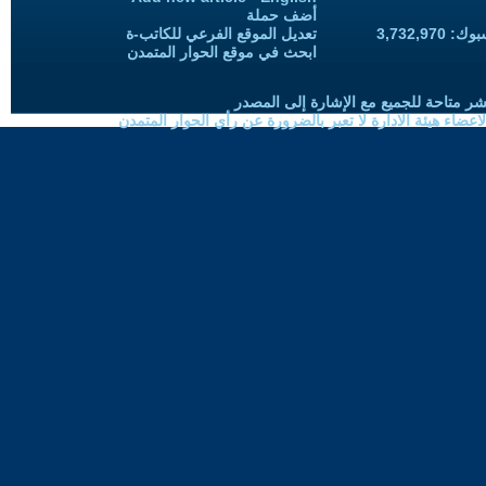
أضف حملة
3,732,97
تعديل الموقع الفرعي للكاتب-ة
ابحث في موقع الحوار المتمدن
شر متاحة للجميع مع الإشارة إلى المصدر
ضاء هيئة الادارة لا تعبر بالضرورة عن رأي الحوار المتمدن