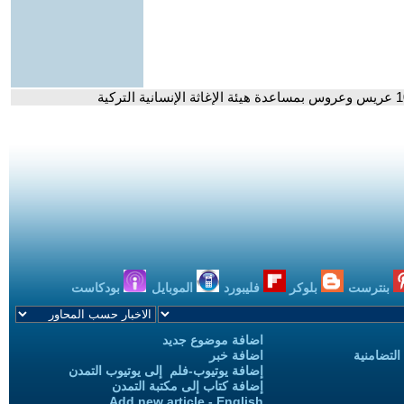
بنترست
بلوكر
فليبورد
الموبايل
بودكاست
اضافة موضوع جديد
التضامنية
اضافة خبر
إضافة يوتيوب-فلم إلى يوتيوب التمدن
إضافة كتاب إلى مكتبة التمدن
Add new article - English