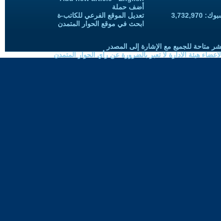
أضف حملة
3,732,97
تعديل الموقع الفرعي للكاتب-ة
ابحث في موقع الحوار المتمدن
شر متاحة للجميع مع الإشارة إلى المصدر
ضاء هيئة الادارة لا تعبر بالضرورة عن رأي الحوار المتمدن