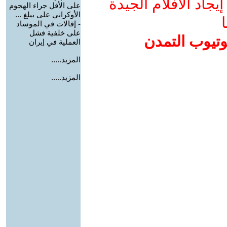
جاد الأفلام الجيدة
على الأقل جراء الهجوم
الأوكراني على بيلغ ...
ا
-
إقالات في الموساد
على خلفية فشل
وتيوب التمدن
العملية في إيران
المزيد.....
المزيد.....