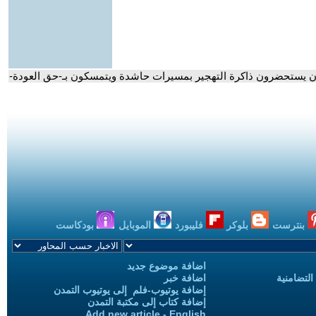
بنترست
بلوكر
فليبورد
الموبايل
بودكاست
اضافة موضوع جديد
التضامنية
اضافة خبر
إضافة يوتيوب-فلم إلى يوتيوب التمدن
إضافة كتاب إلى مكتبة التمدن
Add new article - English