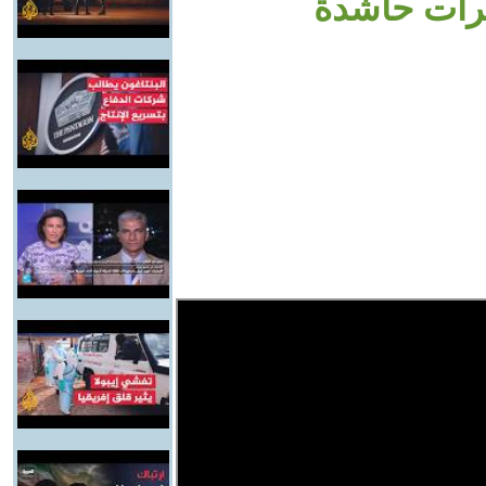
رات حاشدة