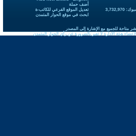
أضف حملة
3,732,97
تعديل الموقع الفرعي للكاتب-ة
ابحث في موقع الحوار المتمدن
شر متاحة للجميع مع الإشارة إلى المصدر
ضاء هيئة الادارة لا تعبر بالضرورة عن رأي الحوار المتمدن