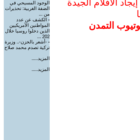
جاد الأفلام الجيدة
الوجود المسيحي في
الضفة الغربية: تحذيرات
ا
من ...
-
الكشف عن عدد
وتيوب التمدن
المواطنين الأمريكيين
الذين دخلوا روسيا خلال
202 ...
-
-أشعر بالحزن-.. وزيرة
تركية تصدم محمد صلاح
المزيد.....
المزيد.....