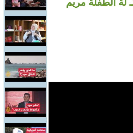
 لة الطفلة مريم