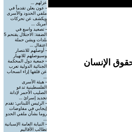
عزلهم ...
-
عون يعلن تقدماً في
ملفي الحدود والأسرى
ويكشف عن تحركات
أمريك ...
-
تصعيد واسع في
الضفة: الاحتلال يقتحم 5
بلدات ويشن حملة
اعتقال ...
-
أوصلهم للانتصار
وسيوصلهم للانهيار
حقوق الإنسان
-
جمعية دول المحكمة
الجنائية الدولية تعرب
عن قلقها إزاء انسحاب
...
-
هيئة الأسرى
الفلسطينية تدعو
الصليب الأحمر لإدانة
تجديد إسرائ ...
-
الرئيس اللبناني: تقدم
إيجابي في مفاوضات
روما بشأن ملفي الحدو
...
-
النيابة العامة الإسبانية
تطالب الأقاليم