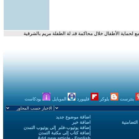
ع لحماية الأطفال خلال محاكمة قتـ لة الطفلة مريم بالشرقية
بنترست
بلوكر
فليبورد
الموبايل
بودكاست
اضافة موضوع جديد
التضامنية
اضافة خبر
إضافة يوتيوب-فلم إلى يوتيوب التمدن
إضافة كتاب إلى مكتبة التمدن
Add new article - English