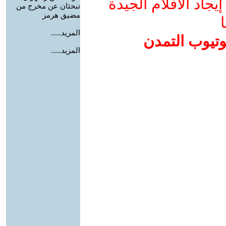
جاد الأفلام الجيدة
تبحثان عن مخرج من
مضيق هرمز
ا
المزيد.....
وتيوب التمدن
المزيد.....