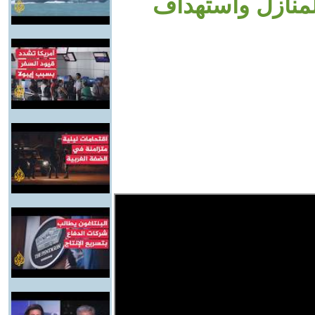
المنازل واستهداف