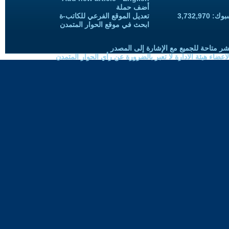
أضف حملة
3,732,97
تعديل الموقع الفرعي للكاتب-ة
ابحث في موقع الحوار المتمدن
شر متاحة للجميع مع الإشارة إلى المصدر
ضاء هيئة الادارة لا تعبر بالضرورة عن رأي الحوار المتمدن