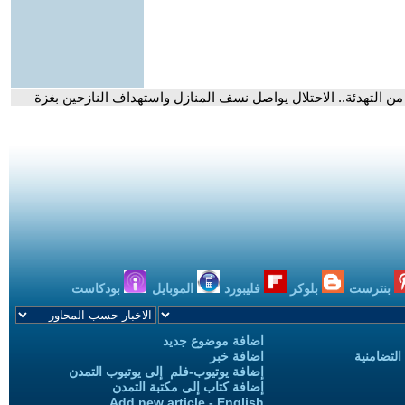
بنترست
بلوكر
فليبورد
الموبايل
بودكاست
اضافة موضوع جديد
التضامنية
اضافة خبر
إضافة يوتيوب-فلم إلى يوتيوب التمدن
إضافة كتاب إلى مكتبة التمدن
Add new article - English