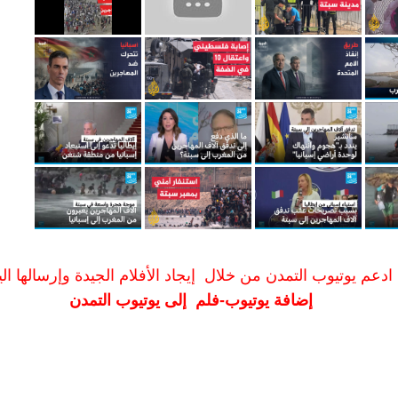
ادعم يوتيوب التمدن من خلال إيجاد الأفلام الجيدة وإرسالها الين
إضافة يوتيوب-فلم إلى يوتيوب التمدن