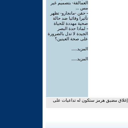
العمالقة- بتصميم غير
مس ...
-
حقن -مانجارو- تظهر
تأثيرا وقائيا ضد حالة
صحية مهددة للحياة
-
لماذا حدة البصر
الجيدة لا تدل بالضرورة
على صحة العينين؟
المزيد.....
المزيد.....
ن إغلاق مضيق هرمز ستكون له تداعيات على