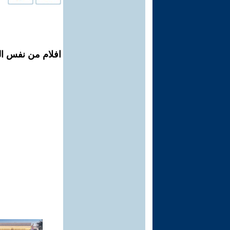
افلام من نفس الم