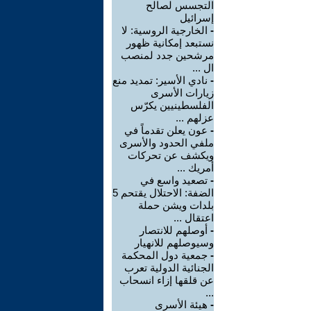
التجسس لصالح
إسرائيل
-
الخارجية الروسية: لا
نستبعد إمكانية ظهور
مرشحين جدد لمنصب
ال ...
-
نادي الأسير: تمديد منع
زيارات الأسرى
الفلسطينيين يكرّس
عزلهم ...
-
عون يعلن تقدماً في
ملفي الحدود والأسرى
ويكشف عن تحركات
أمريك ...
-
تصعيد واسع في
الضفة: الاحتلال يقتحم 5
بلدات ويشن حملة
اعتقال ...
-
أوصلهم للانتصار
وسيوصلهم للانهيار
-
جمعية دول المحكمة
الجنائية الدولية تعرب
عن قلقها إزاء انسحاب
...
-
هيئة الأسرى