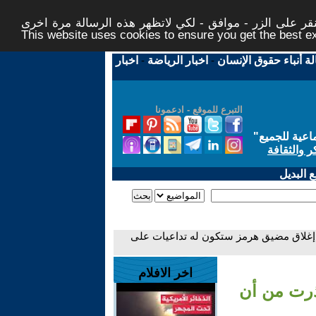
ر على الزر - موافق - لكي لاتظهر هذه الرسالة مرة اخرى -
This website uses cookies to ensure you get the best 
لة أنباء حقوق الإنسان
-
اخبار الرياضة
-
اخبار
التبرع للموقع - ادعمونا
اعية للجميع
"
ر والثقافة
 البديل
ن إغلاق مضيق هرمز ستكون له تداعيات على
اخر الافلام
حذرت من أن