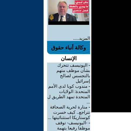
المزيد.....
وكالة أنباء حقوق
الإنسان
-
اليونيسف تتحرك
بشأن موظف متهم
بالتجسس لصالح
إسرائيل
-
مندوب كوبا لدى الأمم
المتحدة: الولايات
المتحدة تمهد الطريق ل
...
-
منارة لحرية الصحافة
تتراجع.. كيف خسرت
كوستاريكا استثنائيتها ...
-
-اليونيسف- توقف
موظفا رفيعا بتهمة