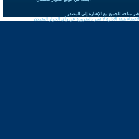
شر متاحة للجميع مع الإشارة إلى المصدر
ضاء هيئة الادارة لا تعبر بالضرورة عن رأي الحوار المتمدن