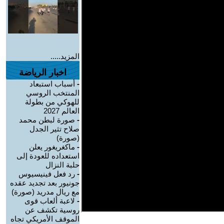
المزيد.....
اخبار الرياضة
-
أسباب استبعاد
المنتخب الروسي
للهوكي من بطولة
العالم 2027
-
صورة لبطن محمد
صلاح تثير الجدل
(صورة)
-
ماكغريغور يعلن
استعداده للعودة إلى
حلبة النزال
-
رد فعل فينيسيوس
جونيور بعد تجديد عقده
مع ريال مدريد (صورة)
-
لاعبة ألعاب قوى
روسية تكشف عن
الموقف الأمريكي تجاه