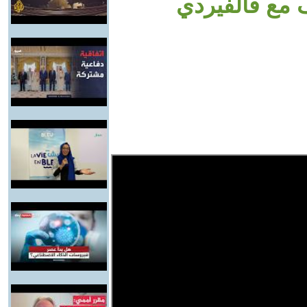
 مع فالفيردي