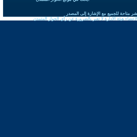
شر متاحة للجميع مع الإشارة إلى المصدر
ضاء هيئة الادارة لا تعبر بالضرورة عن رأي الحوار المتمدن