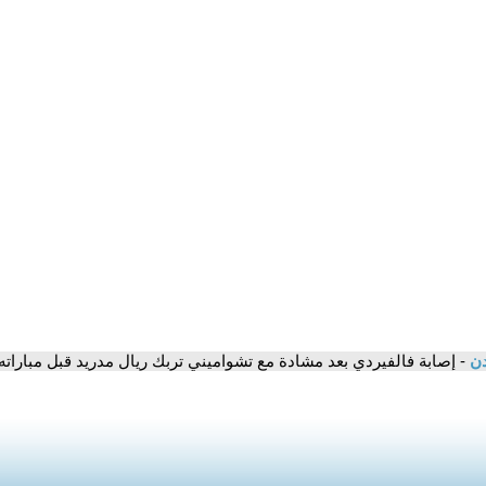
دن
- إصابة فالفيردي بعد مشادة مع تشواميني تربك ريال مدريد قبل مبارات