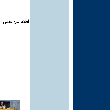
افلام من نفس الم