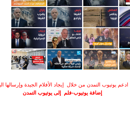
ادعم يوتيوب التمدن من خلال إيجاد الأفلام الجيدة وإرسالها الين
إضافة يوتيوب-فلم إلى يوتيوب التمدن