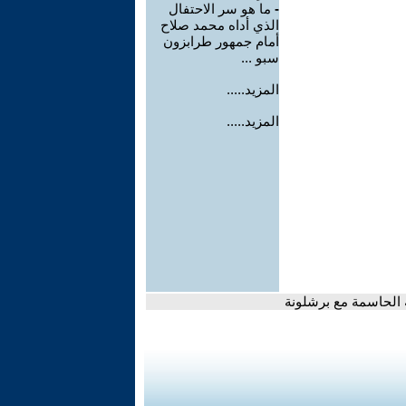
-
ما هو سر الاحتفال
الذي أداه محمد صلاح
أمام جمهور طرابزون
سبو ...
المزيد.....
المزيد.....
ه الحاسمة مع برشلونة