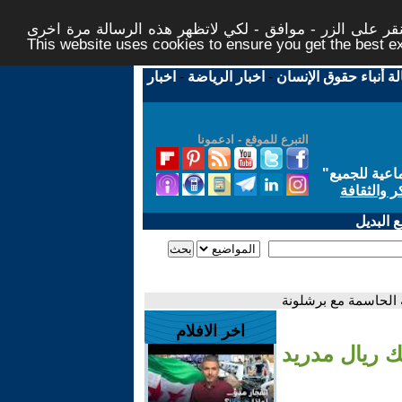
ر على الزر - موافق - لكي لاتظهر هذه الرسالة مرة اخرى -
This website uses cookies to ensure you get the best 
لة أنباء حقوق الإنسان
-
اخبار الرياضة
-
اخبار
التبرع للموقع - ادعمونا
اعية للجميع
"
ر والثقافة
 البديل
ه الحاسمة مع برشلونة
اخر الافلام
ك ريال مدريد