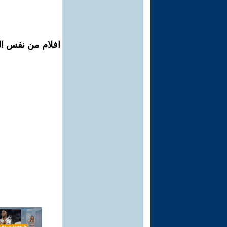
افلام من نفس الم