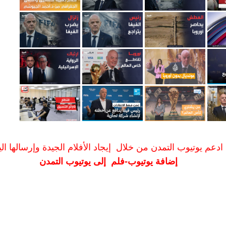
ادعم يوتيوب التمدن من خلال إيجاد الأفلام الجيدة وإرسالها الين
إضافة يوتيوب-فلم إلى يوتيوب التمدن