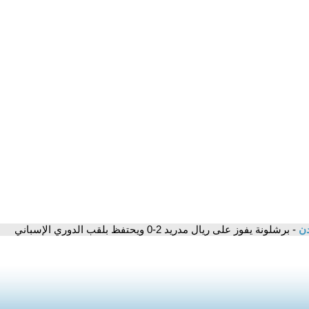
دن
- برشلونة يفوز على ريال مدريد 2-0 ويحتفظ بلقب الدوري الإسباني