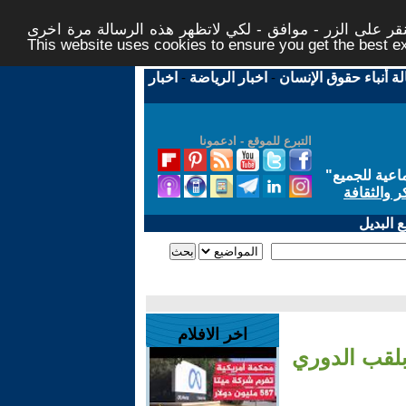
ر على الزر - موافق - لكي لاتظهر هذه الرسالة مرة اخرى -
This website uses cookies to ensure you get the best 
لة أنباء حقوق الإنسان
-
اخبار الرياضة
-
اخبار
التبرع للموقع - ادعمونا
اعية للجميع
"
ر والثقافة
 البديل
اخر الافلام
 مدريد 2-0 ويحتفظ بلقب الدوري