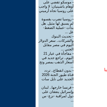
-
موسكو تقضي على
أوهام باشينيان: لا واجب
على روسيا تجاه أرميني
...
-
روسيا تضرب بقسوة
لم يسبق لها مثيل. هل
بدأت -عملية الضغط-
عل ...
-
تحديث البنوك
والشركات.. سعر الدولار
اليوم في مصر مقابل
الجني ...
-
مفاجأة في عيار 21
اليوم.. تراجع جديد في
أسعار الذهب بمصر وتح
...
ا
-
بدون انقطاع.. تردد
قناة طيور الجنة 2026
الجديد على نايل سات
...
-
فرنسا خارجها.. لبنان
وإسرائيل يتفقان على
دول لمراقبة -نزع- س
...