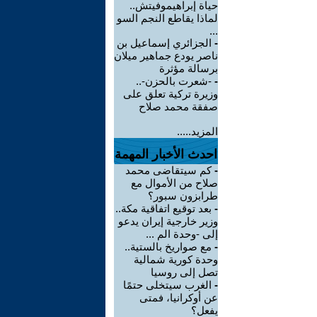
حياة إبراهيموفيتش..
لماذا يقاطع النجم السو
...
-
الجزائري إسماعيل بن
ناصر يودع جماهير ميلان
برسالة مؤثرة
-
-شعرت بالحزن-..
وزيرة تركية تعلق على
صفقة محمد صلاح
المزيد.....
احدث الأخبار المهمة
-
كم سيتقاضى محمد
صلاح من الأموال مع
طرابزون سبور؟
-
بعد توقيع اتفاقية مكة..
وزير خارجية إيران يدعو
إلى -وحدة الم ...
-
مع صواريخ بالستية..
وحدة كورية شمالية
تصل إلى روسيا
-
الغرب سيتخلى حتمًا
عن أوكرانيا، فمتى
يفعل؟