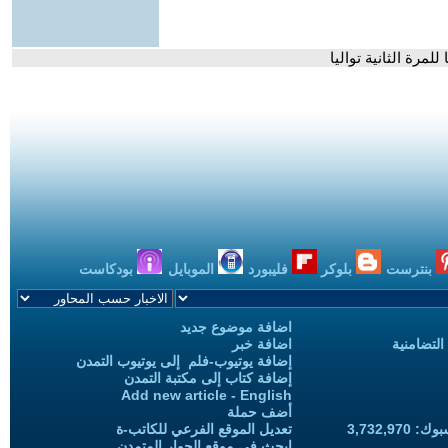
مرة الثانية تواليا
بنترست
بلوكر
فليبورد
الموبايل
بودكاست
اضافة موضوع جديد
التضامنية
اضافة خبر
إضافة يوتيوب-فلم إلى يوتيوب التمدن
إضافة كتاب إلى مكتبة التمدن
Add new article - English
أضف حملة
3,732,97
تعديل الموقع الفرعي للكاتب-ة
ابحث في موقع الحوار المتمدن