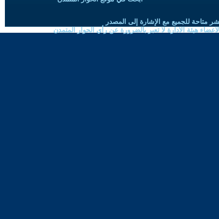
شر متاحة للجميع مع الإشارة إلى المصدر
ضاء هيئة الادارة لا تعبر بالضرورة عن رأي الحوار المتمدن