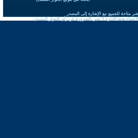
شر متاحة للجميع مع الإشارة إلى المصدر
ضاء هيئة الادارة لا تعبر بالضرورة عن رأي الحوار المتمدن