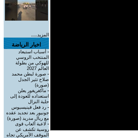
المزيد.....
اخبار الرياضة
-
أسباب استبعاد
المنتخب الروسي
للهوكي من بطولة
العالم 2027
-
صورة لبطن محمد
صلاح تثير الجدل
(صورة)
-
ماكغريغور يعلن
استعداده للعودة إلى
حلبة النزال
-
رد فعل فينيسيوس
جونيور بعد تجديد عقده
مع ريال مدريد (صورة)
-
لاعبة ألعاب قوى
روسية تكشف عن
الموقف الأمريكي تجاه