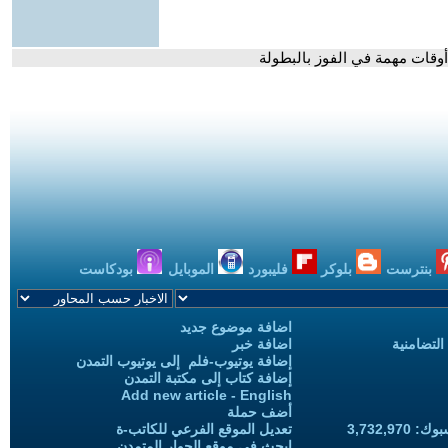
أوقات مهمة في الفوز بالبطولة
بنترست
بلوكر
فليبورد
الموبايل
بودكاست
اضافة موضوع جديد
التضامنية
اضافة خبر
إضافة يوتيوب-فلم إلى يوتيوب التمدن
إضافة كتاب إلى مكتبة التمدن
Add new article - English
أضف حملة
3,732,97
تعديل الموقع الفرعي للكاتب-ة
ابحث في موقع الحوار المتمدن