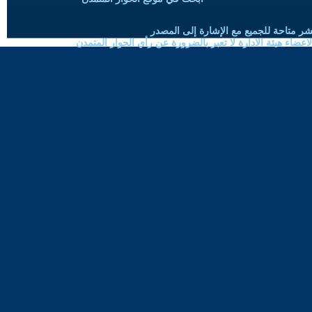
شر متاحة للجميع مع الإشارة إلى المصدر
ضاء هيئة الادارة لا تعبر بالضرورة عن رأي الحوار المتمدن