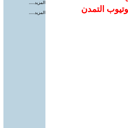
المزيد.....
وتيوب التمدن
المزيد.....