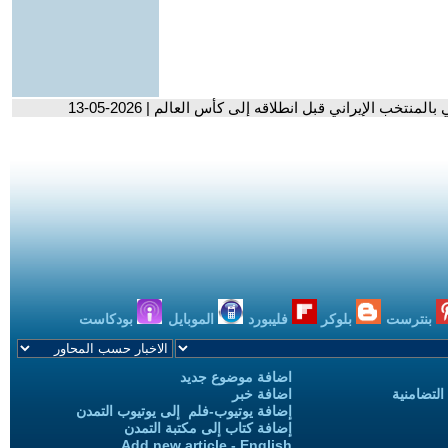
تخب الإيراني قبل انطلاقه إلى كأس العالم | 2026-05-13
بنترست
بلوكر
فليبورد
الموبايل
بودكاست
اضافة موضوع جديد
التضامنية
اضافة خبر
إضافة يوتيوب-فلم إلى يوتيوب التمدن
إضافة كتاب إلى مكتبة التمدن
Add new article - English