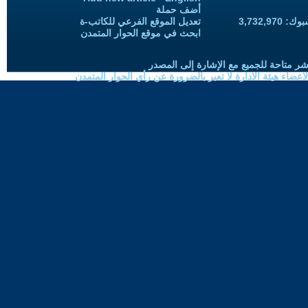
أضف حملة
3,732,97
تعديل الموقع الفرعي للكاتب-ة
ابحث في موقع الحوار المتمدن
شر متاحة للجميع مع الإشارة إلى المصدر
ضاء هيئة الادارة لا تعبر بالضرورة عن رأي الحوار المتمدن