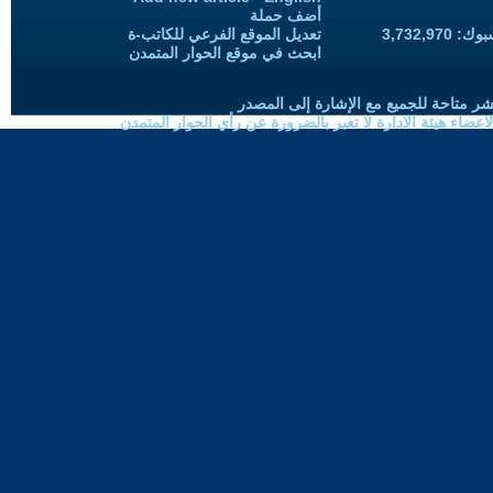
أضف حملة
3,732,97
تعديل الموقع الفرعي للكاتب-ة
ابحث في موقع الحوار المتمدن
شر متاحة للجميع مع الإشارة إلى المصدر
ضاء هيئة الادارة لا تعبر بالضرورة عن رأي الحوار المتمدن