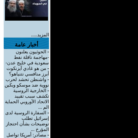
المزيد.....
أخبار عامة
-
الحوثيون يعلنون
-مهاجمة ناقلة نفط
سعودية في خليج عدن-
-
من هو غادي آيزنكوت
أبرز منافسي نتنياهو؟
-
واشنطن تحشد لحرب
نووية ضد موسكو وبكين
-
الخارجية الروسية
تكشف سبب تقييد
الاتحاد الأوروبي الحماية
الم ...
-
السفارة الروسية لدى
إسرائيل تطلب
توضيحات بشأن احتجاز
المؤرخ ...
-
مصادر: أمريكا تواصل