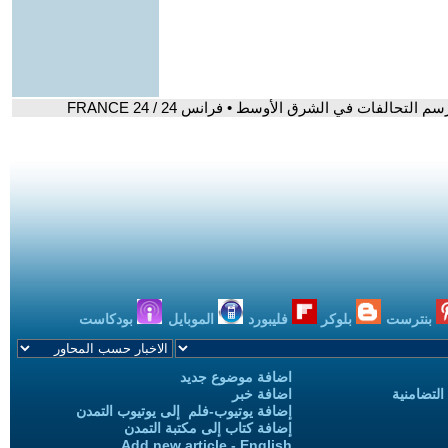
الفات في الشرق الأوسط • فرانس 24 / FRANCE 24
بنترست
بلوكر
فليبورد
الموبايل
بودكاست
اضافة موضوع جديد
التضامنية
اضافة خبر
إضافة يوتيوب-فلم إلى يوتيوب التمدن
إضافة كتاب إلى مكتبة التمدن
Add new article - English