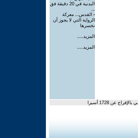
البدنية في 20 دقيقة فق
...
-
القدس... معركة
الرواية التي لا يجوز أن
نخسرها
المزيد.....
المزيد.....
اج عن 1728 أسيرا