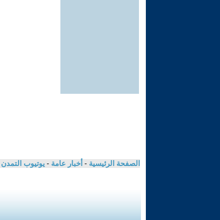
الصفحة الرئيسية
-
أخبار عامة
-
يوتيوب التمدن