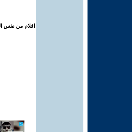
افلام من نفس ال