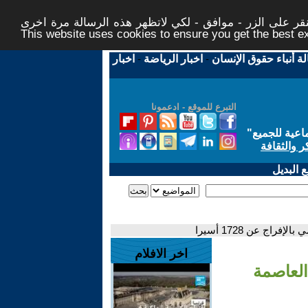
ر على الزر - موافق - لكي لاتظهر هذه الرسالة مرة اخرى -
This website uses cookies to ensure you get the best 
لة أنباء حقوق الإنسان
-
اخبار الرياضة
-
اخبار
التبرع للموقع - ادعمونا
اعية للجميع
"
ر والثقافة
 البديل
اج عن 1728 أسيرا
اخر الافلام
العاصمة