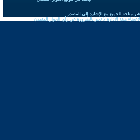
شر متاحة للجميع مع الإشارة إلى المصدر
ضاء هيئة الادارة لا تعبر بالضرورة عن رأي الحوار المتمدن