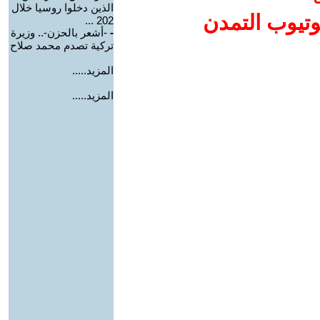
الذين دخلوا روسيا خلال
وتيوب التمدن
202 ...
-
-أشعر بالحزن-.. وزيرة
تركية تصدم محمد صلاح
المزيد.....
المزيد.....