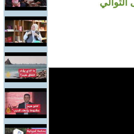
 التوالي