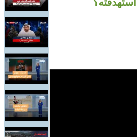
استهدفته؟