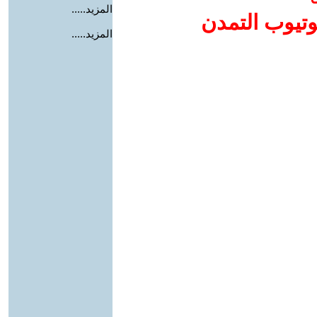
المزيد.....
وتيوب التمدن
المزيد.....