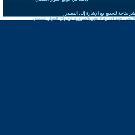
شر متاحة للجميع مع الإشارة إلى المصدر
ضاء هيئة الادارة لا تعبر بالضرورة عن رأي الحوار المتمدن