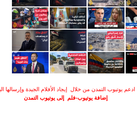
ادعم يوتيوب التمدن من خلال إيجاد الأفلام الجيدة وإرسالها الين
إضافة يوتيوب-فلم إلى يوتيوب التمدن