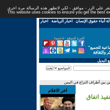
ر على الزر - موافق - لكي لاتظهر هذه الرسالة مرة اخرى -
This website uses cookies to ensure you get the best 
لة أنباء حقوق الإنسان
-
اخبار الرياضة
-
اخبار
التبرع للموقع - ادعمونا
اعية للجميع
"
ر والثقافة
 البديل
ين بين أطراف النزاع في اليمن
اخر الافلام
فيذ اتفاق