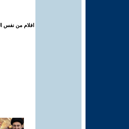
افلام من نفس ال